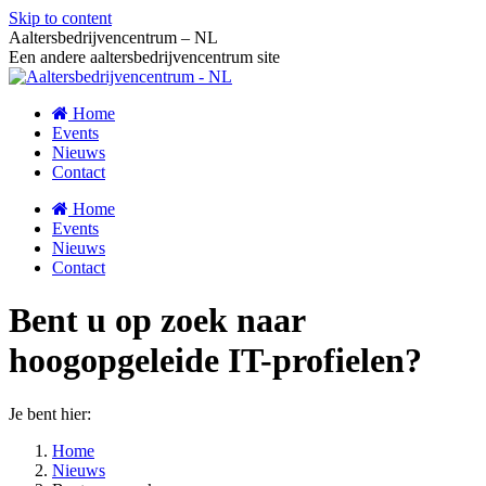
Skip to content
Aaltersbedrijvencentrum – NL
Een andere aaltersbedrijvencentrum site
Home
Events
Nieuws
Contact
Home
Events
Nieuws
Contact
Bent u op zoek naar
hoogopgeleide IT-profielen?
Je bent hier:
Home
Nieuws