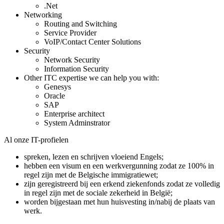
.Net
Networking
Routing and Switching
Service Provider
VoIP/Contact Center Solutions
Security
Network Security
Information Security
Other ITC expertise we can help you with:
Genesys
Oracle
SAP
Enterprise architect
System Adminstrator
Al onze IT-profielen
spreken, lezen en schrijven vloeiend Engels;
hebben een visum en een werkvergunning zodat ze 100% in
regel zijn met de Belgische immigratiewet;
zijn geregistreerd bij een erkend ziekenfonds zodat ze volledig
in regel zijn met de sociale zekerheid in België;
worden bijgestaan met hun huisvesting in/nabij de plaats van
werk.