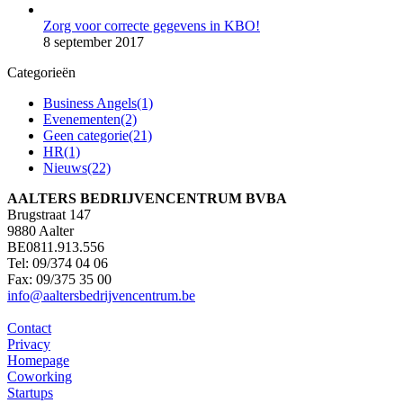
Zorg voor correcte gegevens in KBO!
8 september 2017
Categorieën
Business Angels
(1)
Evenementen
(2)
Geen categorie
(21)
HR
(1)
Nieuws
(22)
AALTERS BEDRIJVENCENTRUM BVBA
Brugstraat 147
9880 Aalter
BE0811.913.556
Tel: 09/374 04 06
Fax: 09/375 35 00
info@aaltersbedrijvencentrum.be
Contact
Privacy
Homepage
Coworking
Startups