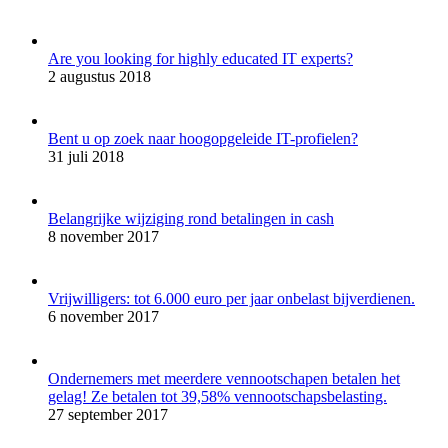
Are you looking for highly educated IT experts?
2 augustus 2018
Bent u op zoek naar hoogopgeleide IT-profielen?
31 juli 2018
Belangrijke wijziging rond betalingen in cash
8 november 2017
Vrijwilligers: tot 6.000 euro per jaar onbelast bijverdienen.
6 november 2017
Ondernemers met meerdere vennootschapen betalen het
gelag! Ze betalen tot 39,58% vennootschapsbelasting.
27 september 2017