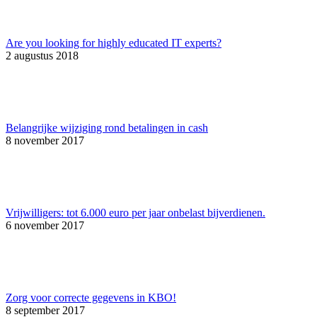
Are you looking for highly educated IT experts?
2 augustus 2018
Belangrijke wijziging rond betalingen in cash
8 november 2017
Vrijwilligers: tot 6.000 euro per jaar onbelast bijverdienen.
6 november 2017
Zorg voor correcte gegevens in KBO!
8 september 2017