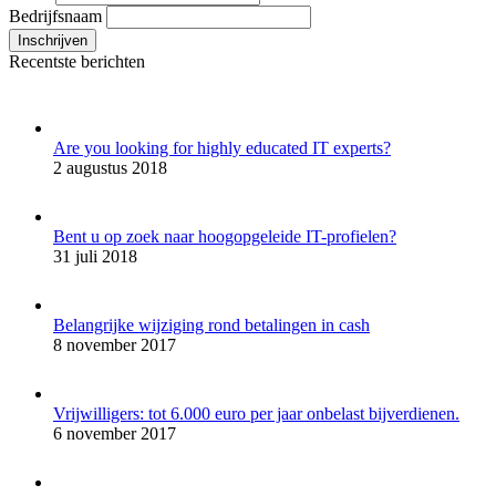
Bedrijfsnaam
Recentste berichten
Are you looking for highly educated IT experts?
2 augustus 2018
Bent u op zoek naar hoogopgeleide IT-profielen?
31 juli 2018
Belangrijke wijziging rond betalingen in cash
8 november 2017
Vrijwilligers: tot 6.000 euro per jaar onbelast bijverdienen.
6 november 2017