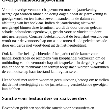
Voor de overige vennootschapsvormen moet de jaarrekening
neergelegd worden binnen de dertig dagen nadat de jaarrekening is
goedgekeurd, en ten laatste zeven maanden na de datum van
afsluiting van het boekjaar. Indien de jaarrekening niet werd
neergelegd binnen deze termijnen wordt de door derden geleden
schade, behoudens tegenbewijs, geacht voort te vloeien uit deze
niet-neerlegging. Concreet betekent dit dat de bewijslast verschoven
wordt naar de vennootschap om aan te tonen dat de geleden schade
door een derde niet voortvloeit uit de niet-neerlegging.
Ook kan elke belanghebbende of het parket of de kamer voor
handelsonderzoek de rechtbank van koophandel verzoeken om de
ontbinding van de vennootschap uit te spreken. In dergelijk geval
kan er door de rechtbank een termijn toegestaan worden waarbinnen
de vennootschap haar toestand kan regulariseren.
Het behoeft met andere woorden geen uitvoerig betoog om te stellen
dat de niet-neerlegging van de jaarrekening verstrekkende gevolgen
kan hebben.
Sanctie voor bestuurders en zaakvoerders
Bovendien geldt een specifieke sanctie voor bestuurders en