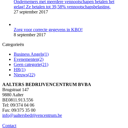
Ondernemers met meerdere vennootschapen betalen het
gelag! Ze betalen tot 39,58% vennootschapsbelasting.
27 september 2017
Zorg voor correcte gegevens in KBO!
8 september 2017
Categorieën
Business Angels
(1)
Evenementen
(2)
Geen categorie
(21)
HR
(1)
Nieuws
(22)
AALTERS BEDRIJVENCENTRUM BVBA
Brugstraat 147
9880 Aalter
BE0811.913.556
Tel: 09/374 04 06
Fax: 09/375 35 00
info@aaltersbedrijvencentrum.be
Contact