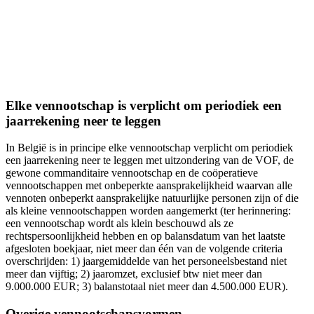
Elke vennootschap is verplicht om periodiek een
jaarrekening neer te leggen
In België is in principe elke vennootschap verplicht om periodiek
een jaarrekening neer te leggen met uitzondering van de VOF, de
gewone commanditaire vennootschap en de coöperatieve
vennootschappen met onbeperkte aansprakelijkheid waarvan alle
vennoten onbeperkt aansprakelijke natuurlijke personen zijn of die
als kleine vennootschappen worden aangemerkt (ter herinnering:
een vennootschap wordt als klein beschouwd als ze
rechtspersoonlijkheid hebben en op balansdatum van het laatste
afgesloten boekjaar, niet meer dan één van de volgende criteria
overschrijden: 1) jaargemiddelde van het personeelsbestand niet
meer dan vijftig; 2) jaaromzet, exclusief btw niet meer dan
9.000.000 EUR; 3) balanstotaal niet meer dan 4.500.000 EUR).
Overige vennootschapsvormen