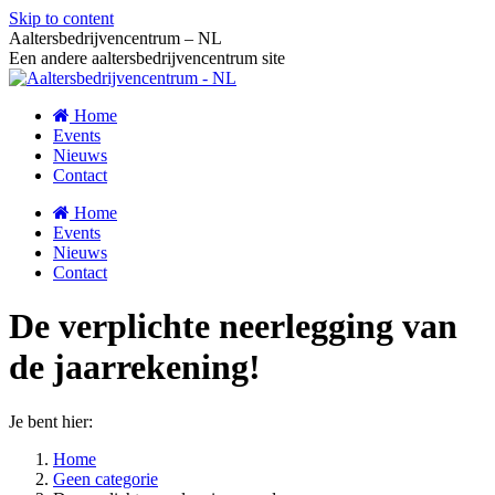
Skip to content
Aaltersbedrijvencentrum – NL
Een andere aaltersbedrijvencentrum site
Home
Events
Nieuws
Contact
Home
Events
Nieuws
Contact
De verplichte neerlegging van
de jaarrekening!
Je bent hier:
Home
Geen categorie